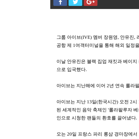
그룹 아이브(IVE) 멤버 장원영, 안유진,
공항 제 1여객터미널을 통해 해외 일정
이날 안유진은 블랙 집업 재킷과 베이지 
으로 입국했다.
아이브는 지난해에 이어 2년 연속 롤라
아이브는 지난 13일(한국시간) 오전 2
된 세계적인 음악 축제인 '롤라팔루자 베를린'(
인으로 시청한 팬들의 환호를 끌어냈다.
오는 20일 프랑스 파리 롱샴 경마장에서 개최되