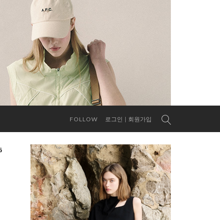
FOLLOW
로그인
회원가입
6