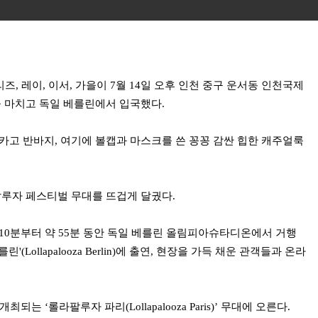
 리즈, 레이, 이서, 가을이 7월 14일 오후 인천 중구 운서동 인천국제
을 마치고 독일 베를린에서 입국했다.
카고 반바지, 여기에 볼캡과 마스크를 쓴 꽁꽁 감싼 힙한 캐주얼룩
팔루자 페스티벌 무대를 뜨겁게 달궜다.
시 10분부터 약 55분 동안 독일 베를린 올림피아슈타디온에서 거행
Lollapalooza Berlin)에 출연, 현장을 가득 채운 관객들과 온라
는 ‘롤라팔루자 파리(Lollapalooza Paris)’ 무대에 오른다.