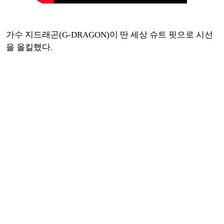
가수 지드래곤(G-DRAGON)이 딴 세상 슈트 핏으로 시선
을 올킬했다.