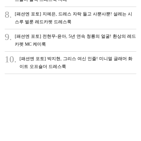
8.
[패션엔 포토] 지예은, 드레스 자락 들고 사뿐사뿐! 설레는 시
스루 벌룬 레드카펫 드레스룩
9.
[패션엔 포토] 전현무-윤아, 5년 연속 청룡의 얼굴! 환상의 레드
카펫 MC 케미룩
10.
[패션엔 포토] 박지현, 그리스 여신 인줄! 미니멀 글래머 화
이트 오프숄더 드레스룩