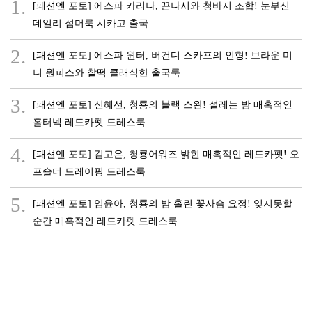
1.
[패션엔 포토] 에스파 카리나, 끈나시와 청바지 조합! 눈부신
데일리 섬머룩 시카고 출국
2.
[패션엔 포토] 에스파 윈터, 버건디 스카프의 인형! 브라운 미
니 원피스와 찰떡 클래식한 출국룩
3.
[패션엔 포토] 신혜선, 청룡의 블랙 스완! 설레는 밤 매혹적인
홀터넥 레드카펫 드레스룩
4.
[패션엔 포토] 김고은, 청룡어워즈 밝힌 매혹적인 레드카펫! 오
프숄더 드레이핑 드레스룩
5.
[패션엔 포토] 임윤아, 청룡의 밤 홀린 꽃사슴 요정! 잊지못할
순간 매혹적인 레드카펫 드레스룩