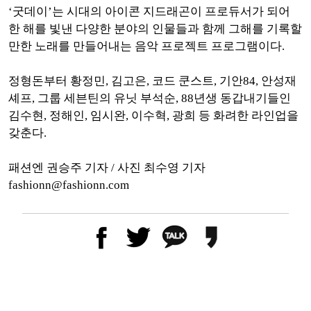
‘굿데이’는 시대의 아이콘 지드래곤이 프로듀서가 되어
한 해를 빛낸 다양한 분야의 인물들과 함께 그해를 기록할
만한 노래를 만들어내는 음악 프로젝트 프로그램이다.
정형돈부터 황정민, 김고은, 코드 쿤스트, 기안84, 안성재
셰프, 그룹 세븐틴의 유닛 부석순, 88년생 동갑내기들인
김수현, 정해인, 임시완, 이수혁, 광희 등 화려한 라인업을
갖춘다.
패션엔 권승주 기자 / 사진 최수영 기자
fashionn@fashionn.com