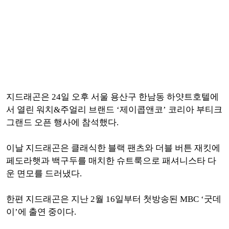
지드래곤은 24일 오후 서울 용산구 한남동 하얏트호텔에
서 열린 워치&주얼리 브랜드 ‘제이콥앤코’ 코리아 부티크
그랜드 오픈 행사에 참석했다.
이날 지드래곤은 클래식한 블랙 팬츠와 더블 버튼 재킷에
페도라햇과 백구두를 매치한 슈트룩으로 패셔니스타 다
운 면모를 드러냈다.
한편 지드래곤은 지난 2월 16일부터 첫방송된 MBC ‘굿데
이’에 출연 중이다.