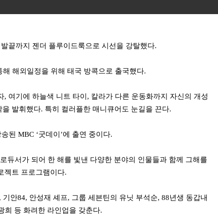
터 발끝까지 젠더 플루이드룩으로 시선을 강탈했다.
통해 해외일정을 위해 태국 방콕으로 출국했다.
, 여기에 하늘색 니트 타이, 칼라가 다른 운동화까지 자신의 개성
을 발휘했다. 특히 컬러플한 매니큐어도 눈길을 끈다.
송된 MBC ‘굿데이’에 출연 중이다.
프로듀서가 되어 한 해를 빛낸 다양한 분야의 인물들과 함께 그해를
로젝트 프로그램이다.
 기안84, 안성재 셰프, 그룹 세븐틴의 유닛 부석순, 88년생 동갑내
 광희 등 화려한 라인업을 갖춘다.