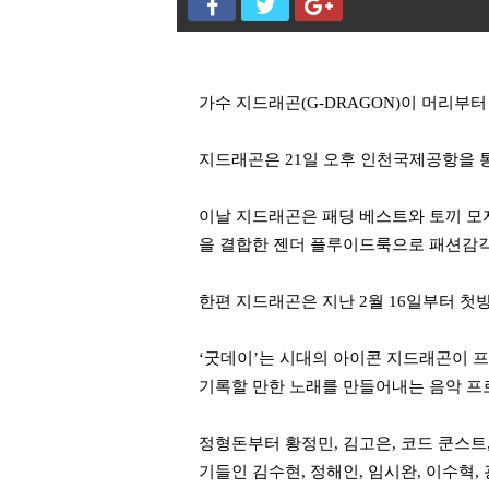
가수 지드래곤(G-DRAGON)이 머리부
지드래곤은 21일 오후 인천국제공항을 
이날 지드래곤은 패딩 베스트와 토끼 모자
을 결합한 젠더 플루이드룩으로 패션감각
한편 지드래곤은 지난 2월 16일부터 첫방
‘굿데이’는 시대의 아이콘 지드래곤이 
기록할 만한 노래를 만들어내는 음악 프
정형돈부터 황정민, 김고은, 코드 쿤스트,
기들인 김수현, 정해인, 임시완, 이수혁,