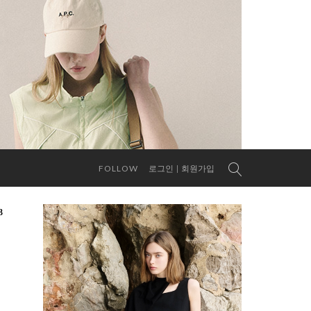
FOLLOW
로그인
회원가입
3