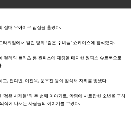
의 절대 우아미로 잠실을 홀렸다.
드타워점에서 열린 영화 ‘검은 수녀들’ 쇼케이스에 참석했다.
이 컬러의 플리츠 롱 원피스에 재킷을 매치한 원피스 슈트룩으로
.
교, 전여빈, 이진욱, 문우진 등이 참석해 자리를 빛냈다.
인 ‘검은 사제들’의 두 번째 이야기로, 악령에 사로잡힌 소년을 구하
된 의식에 나서는 사람들의 이야기를 그렸다.