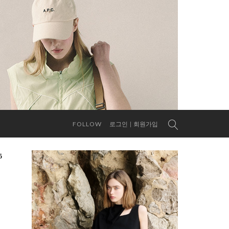
FOLLOW
로그인
회원가입
5