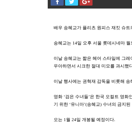
배우 송혜교가 플리츠 원피스 재킷 슈트
송혜교는 14일 오후 서울 롯데시네마 월
이날 송혜교는 짧은 헤어 스타일에 그레
우아하면서 시크한 절대 미모를 과시했다
이날 행사에는 권혁재 감독을 비롯해 송혜
영화 ‘검은 수녀들’은 한국 오컬트 영화
기 위한 ‘유니아’(송혜교) 수녀의 금지
오는 1월 24일 개봉될 예정이다.