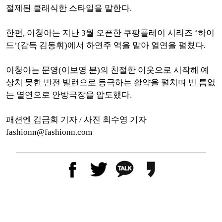
절제된 클래식한 스타일을 말한다.
한편, 이청아는 지난 3월 오픈한 쿠팡플레이 시리즈 ‘하이
드’(감독 김동휘)에서 하연주 역을 맡아 열연을 펼쳤다.
이청아는 문영(이보영 분)의 친절한 이웃으로 시작해 예
상치 못한 반전 빌런으로 등극하는 활약을 펼치며 빈 틈없
는 열연으로 안방극장을 압도했다.
패션엔 김금희 기자 / 사진 최수영 기자
fashionn@fashionn.com