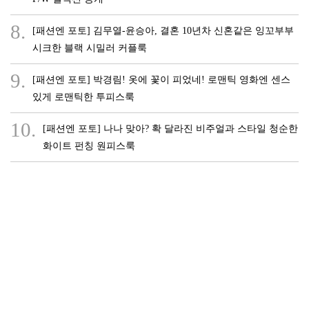
8.
[패션엔 포토] 김무열-윤승아, 결혼 10년차 신혼같은 잉꼬부부
시크한 블랙 시밀러 커플룩
9.
[패션엔 포토] 박경림! 옷에 꽃이 피었네! 로맨틱 영화엔 센스
있게 로맨틱한 투피스룩
10.
[패션엔 포토] 나나 맞아? 확 달라진 비주얼과 스타일 청순한
화이트 펀칭 원피스룩