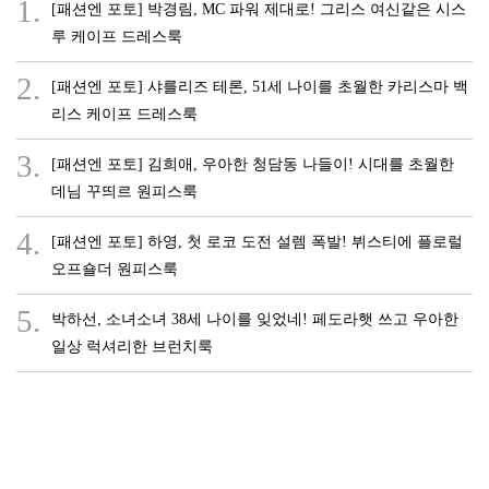
1.
[패션엔 포토] 박경림, MC 파워 제대로! 그리스 여신같은 시스
루 케이프 드레스룩
2.
[패션엔 포토] 샤를리즈 테론, 51세 나이를 초월한 카리스마 백
리스 케이프 드레스룩
3.
[패션엔 포토] 김희애, 우아한 청담동 나들이! 시대를 초월한
데님 꾸띄르 원피스룩
4.
[패션엔 포토] 하영, 첫 로코 도전 설렘 폭발! 뷔스티에 플로럴
오프숄더 원피스룩
5.
박하선, 소녀소녀 38세 나이를 잊었네! 페도라햇 쓰고 우아한
일상 럭셔리한 브런치룩