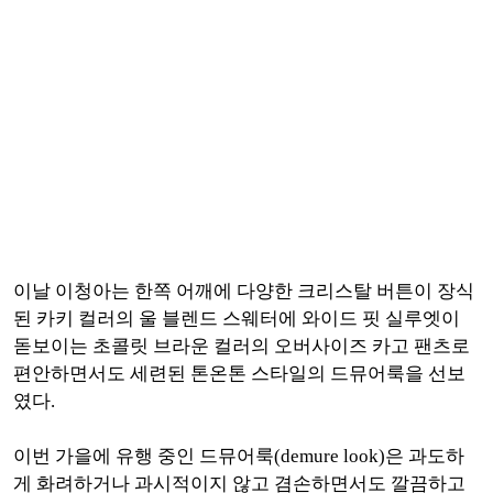
이날 이청아는 한쪽 어깨에 다양한 크리스탈 버튼이 장식
된 카키 컬러의 울 블렌드 스웨터에 와이드 핏 실루엣이
돋보이는 초콜릿 브라운 컬러의 오버사이즈 카고 팬츠로
편안하면서도 세련된 톤온톤 스타일의 드뮤어룩을 선보
였다.
이번 가을에 유행 중인 드뮤어룩(demure look)은 과도하
게 화려하거나 과시적이지 않고 겸손하면서도 깔끔하고