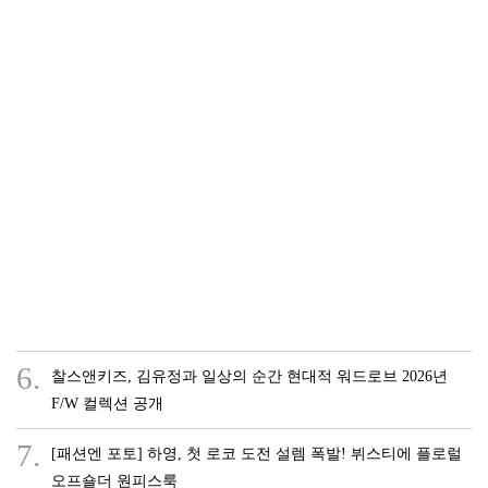
6.
찰스앤키즈, 김유정과 일상의 순간 현대적 워드로브 2026년
F/W 컬렉션 공개
7.
[패션엔 포토] 하영, 첫 로코 도전 설렘 폭발! 뷔스티에 플로럴
오프숄더 원피스룩