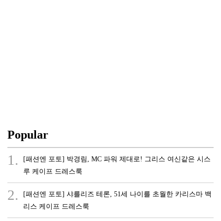
Popular
1.
[패션엔 포토] 박경림, MC 파워 제대로! 그리스 여신같은 시스
루 케이프 드레스룩
2.
[패션엔 포토] 샤를리즈 테론, 51세 나이를 초월한 카리스마 백
리스 케이프 드레스룩