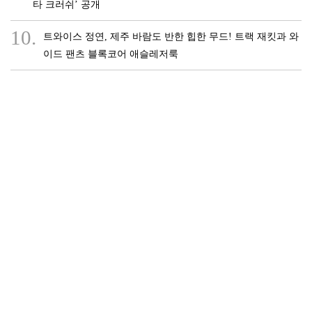
타 크러쉬’ 공개
10.
트와이스 정연, 제주 바람도 반한 힙한 무드! 트랙 재킷과 와
이드 팬츠 블록코어 애슬레저룩