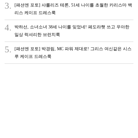
3.
[패션엔 포토] 샤를리즈 테론, 51세 나이를 초월한 카리스마 백
리스 케이프 드레스룩
4.
박하선, 소녀소녀 38세 나이를 잊었네! 페도라햇 쓰고 우아한
일상 럭셔리한 브런치룩
5.
[패션엔 포토] 박경림, MC 파워 제대로! 그리스 여신같은 시스
루 케이프 드레스룩