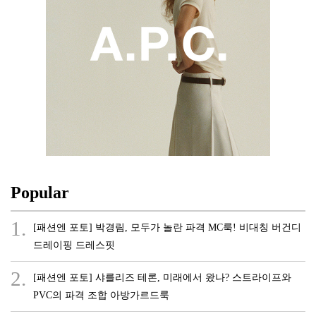
Popular
1.
[패션엔 포토] 박경림, 모두가 놀란 파격 MC룩! 비대칭 버건디
드레이핑 드레스핏
2.
[패션엔 포토] 샤를리즈 테론, 미래에서 왔나? 스트라이프와
PVC의 파격 조합 아방가르드룩