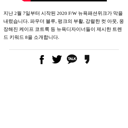
지난 2월 7일부터 시작된 2020 F/W 뉴욕패션위크가 막을
내렸습니다. 파우더 블루, 펑크의 부활, 강렬한 컷 아웃, 웅
장해진 케이프 코트룩 등 뉴욕디자이너들이 제시한 트렌
드 키워드 8을 소개합니다.