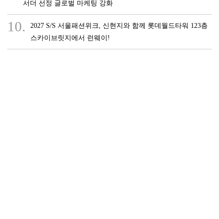
서더 선정 글로벌 마케팅 강화
10.
2027 S/S 서울패션위크, 신현지와 함께 롯데월드타워 123층
스카이브릿지에서 런웨이!