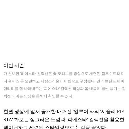
이번 시즌
가 선보인 '피에스타' 컬렉션은 꽃 모티브를 중심으로 세련된 점프수트와 미
니 원피스 등 모던하고 사랑스러운 아이템으로 구성됐다.
만의 브랜드 아이
덴티티를 잘 나타내주는 '피에스타' 컬렉션 의상과 봄 내음이 물씬 풍기는 컬
렉션 테마는 영상을 통해서 확인할 수 있다.
한편 영상에 앞서 공개한 매거진 '얼루어'와의 '시슬리 FIE
STA' 화보는 싱그러운 느낌과 '피에스타' 컬렉션을 활용한
페미닌하고 세련된 스타일링으로 눈길을 끌었다.