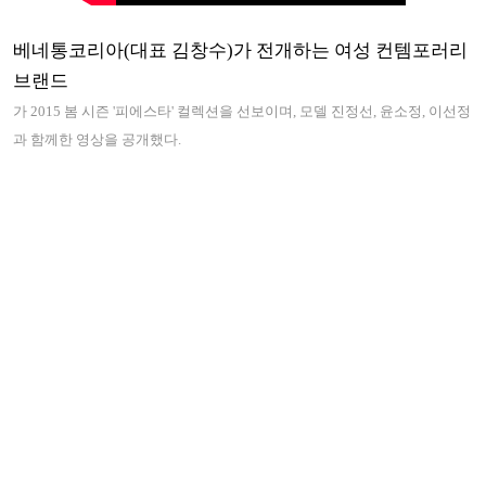
베네통코리아(대표 김창수)가 전개하는 여성 컨템포러리
브랜드
가 2015 봄 시즌 '피에스타' 컬렉션을 선보이며, 모델 진정선, 윤소정, 이선정
과 함께한 영상을 공개했다.