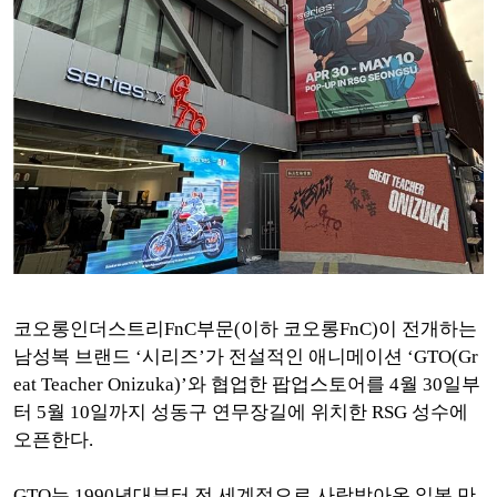
코오롱인더스트리FnC부문(이하 코오롱FnC)이 전개하는
남성복 브랜드 ‘시리즈’가 전설적인 애니메이션 ‘GTO(Gr
eat Teacher Onizuka)’와 협업한 팝업스토어를 4월 30일부
터 5월 10일까지 성동구 연무장길에 위치한 RSG 성수에
오픈한다.
GTO는 1990년대부터 전 세계적으로 사랑받아온 일본 만