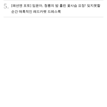
5.
[패션엔 포토] 임윤아, 청룡의 밤 홀린 꽃사슴 요정! 잊지못할
순간 매혹적인 레드카펫 드레스룩