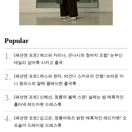
Popular
1.
[패션엔 포토] 에스파 카리나, 끈나시와 청바지 조합! 눈부신
데일리 섬머룩 시카고 출국
2.
[패션엔 포토] 에스파 윈터, 버건디 스카프의 인형! 브라운 미
니 원피스와 찰떡 클래식한 출국룩
3.
[패션엔 포토] 신혜선, 청룡의 블랙 스완! 설레는 밤 매혹적인
홀터넥 레드카펫 드레스룩
4.
[패션엔 포토] 김고은, 청룡어워즈 밝힌 매혹적인 레드카펫! 오
프숄더 드레이핑 드레스룩