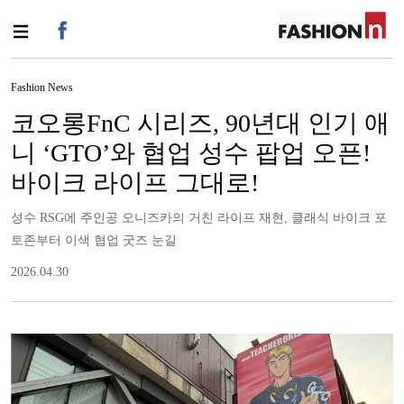
Fashion News
코오롱FnC 시리즈, 90년대 인기 애
니 ‘GTO’와 협업 성수 팝업 오픈!
바이크 라이프 그대로!
성수 RSG에 주인공 오니즈카의 거친 라이프 재현, 클래식 바이크 포
토존부터 이색 협업 굿즈 눈길
2026.04.30