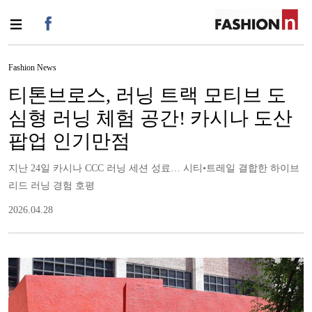
Fashion News
티톤브로스, 러닝 트랙 모티브 도
심형 러닝 체험 공간! 카시나 도산
팝업 인기만점
지난 24일 카시나 CCC 러닝 세션 성료… 시티•트레일 결합한 하이브
리드 러닝 경험 호평
2026.04.28