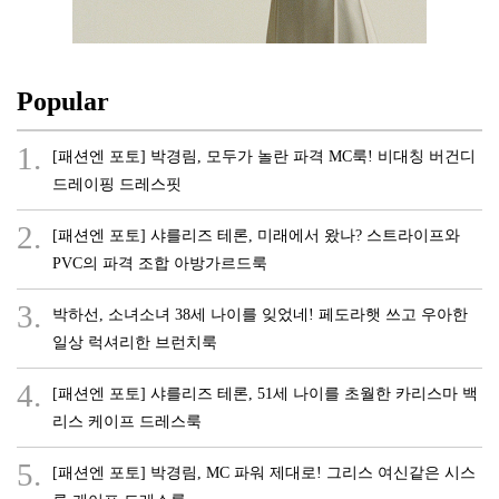
Popular
1.
[패션엔 포토] 박경림, 모두가 놀란 파격 MC룩! 비대칭 버건디
드레이핑 드레스핏
2.
[패션엔 포토] 샤를리즈 테론, 미래에서 왔나? 스트라이프와
PVC의 파격 조합 아방가르드룩
3.
박하선, 소녀소녀 38세 나이를 잊었네! 페도라햇 쓰고 우아한
일상 럭셔리한 브런치룩
4.
[패션엔 포토] 샤를리즈 테론, 51세 나이를 초월한 카리스마 백
리스 케이프 드레스룩
5.
[패션엔 포토] 박경림, MC 파워 제대로! 그리스 여신같은 시스