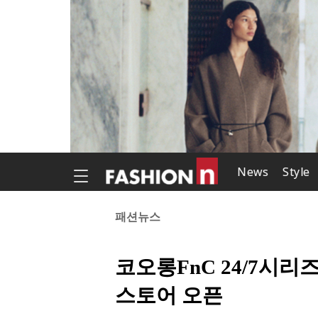
News
Style
패션뉴스
코오롱FnC 24/7시리
스토어 오픈