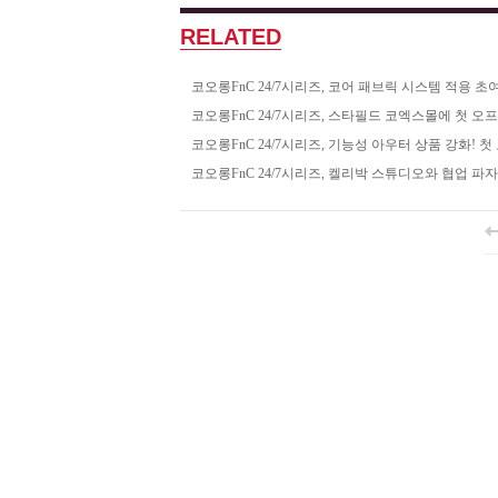
RELATED
코오롱FnC 24/7시리즈, 코어 패브릭 시스템 적용 
코오롱FnC 24/7시리즈, 스타필드 코엑스몰에 첫 오
코오롱FnC 24/7시리즈, 기능성 아우터 상품 강화! 
코오롱FnC 24/7시리즈, 켈리박 스튜디오와 협업 파