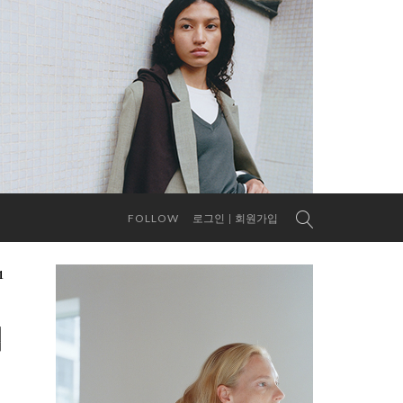
FOLLOW
로그인
회원가입
1
업