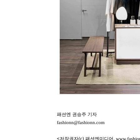
패션엔 권승주 기자
fashionn@fashionn.com
<저작권자(c) 패션엔미디어,
www.fashio