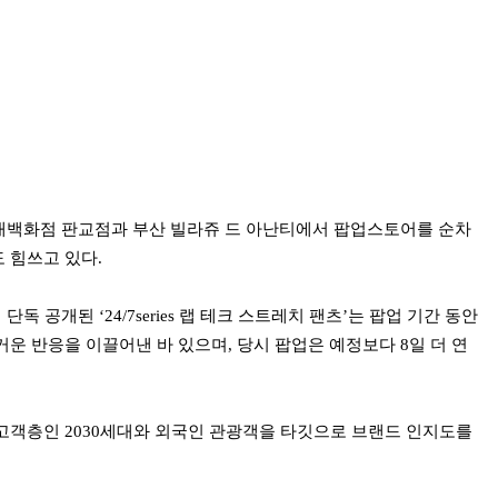
대백화점 판교점과 부산 빌라쥬 드 아난티에서 팝업스토어를 순차
 힘쓰고 있다.
독 공개된 ‘24/7series 랩 테크 스트레치 팬츠’는 팝업 기간 동안
운 반응을 이끌어낸 바 있으며, 당시 팝업은 예정보다 8일 더 연
고객층인 2030세대와 외국인 관광객을 타깃으로 브랜드 인지도를