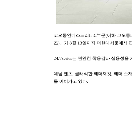
코오롱인더스트리FnC부문(이하 코오롱FnC
즈)」가 8월 13일까지 더현대서울에서
24/7series는 편안한 착용감과 실용
데님 팬츠, 클래식한 레더재킷, 레더 소
를 이어가고 있다.