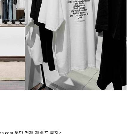
nn.com
무단 전재-재배포 금지>