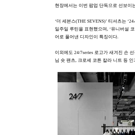
현장에서는 이번 팝업 단독으로 선보이는
‘더 세븐스(THE SEVENS)’ 티셔츠는
일주일 루틴을 표현했으며, ‘유니버설 코드
어로 풀어낸 디자인이 특징이다.
이외에도 24/7series 로고가 새겨진 
님 숏 팬츠, 크로셰 코튼 칼라 니트 등 