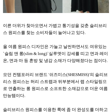
이른 더위가 찾아오면서 가볍고 통기성을 갖춘 슬리브리
스 원피스를 찾는 소비자들이 늘어나고 있다.
올 여름 원피스 디자인은 가늘고 날씬하면서도 여유있는
`슬림 앤 롱(slim & long)`실루엣이 강세를 띠고 면과 레이
온, 면과 마 등 혼방 및 냉감 소재가 다양해졌다는 점이다.
모던 컨템포러리 브랜드 '쉬즈미스(SHESMISS)'의 슬리브
리스 원피스는 허리 스트랩과 뒤부분에서 랩 스타일링으
로 연출하는 롱 원피스로 소프트한 소재감으로 더운 여름
만능템이다.
슬리브리스 원피스를 이용한 룩에 좀 더 완성도를 더하고