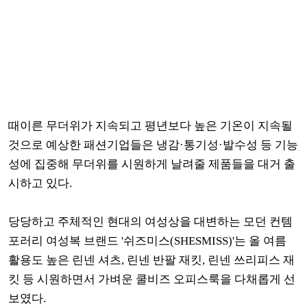
때이른 무더위가 지속되고 평년보다 높은 기온이 지속될
것으로 예상한 패션기업들은 냉감·통기성·발수성 등 기능
성에 집중해 무더위를 시원하게 날려줄 제품들을 대거 출
시하고 있다.
당당하고 주체적인 현대의 여성상을 대변하는 모던 컨템
포러리 여성복 브랜드 '쉬즈미스(SHESMISS)'는 올 여름
활용도 높은 린넨 셔츠, 린넨 반팔 재킷, 린넨 쓰리피스 재
킷 등 시원하면서 가벼운 쿨비즈 오피스룩을 다채롭게 선
보였다.