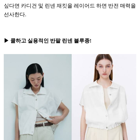
싶다면 카디건 및 린넨 재킷을 레이어드 하면 반전 매력을
선사한다.
▶ 쿨하고 실용적인 반팔 린넨 블루종!