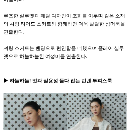
루즈한 실루엣과 패털 디자인이 조화를 이루며 같은 소재
의 셔링 티어드 스커트와 함께하면 더욱 발랄한 섬머룩을
연출한다.
셔링 스커트는 밴딩으로 편안함을 더했으며 플레어 실루
엣으로 하늘하늘한 여성미를 연출한다.
▶ 하늘하늘! 멋과 실용성 둘다 잡는 린넨 투피스룩