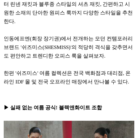
터 린넨 재킷과 블루종 스타일의 셔츠 재킷, 간편하고 시
원한 소재의 단아한 원피스 룩까지 다양한 스타일을 추천
한다.
인동에프엔(회장 장기권)에서 전개하는 모던 컨템포러리
브랜드 '쉬즈미스(SHESMISS)'의 적당히 격식을 갖추면서
도 편안하고 트렌디한 오피스 룩을 살펴보자.
한편 '쉬즈미스' 여름 컬렉션은 전국 백화점과 대리점, 온
라인 IDF 몰 및 전국 오프라인 매장에서 만나볼 수 있다.
▶ 실패 없는 여름 공식! 블랙앤화이트 조합