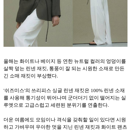
올해는 화이트나 베이지 등 연한 뉴트럴 컬러의 엉덩이를
살짝 덮는 린넨 재킷, 통풍이 잘 되는 시원한 소재로 만든
긴 소매 재킷이 부상했다.
'쉬즈미스'의 쓰리피스 싱글 린넨 재킷은 100% 린넨 소재
를 사용해 통기성이 뛰어나며 군더더기 없이 떨어지는 실
루엣으로 고급스럽고 세련된 분위기를 연출한다.
더운 여름에도 모임이나 격식을 갖춰할 일이 있다면 시원
하고 가벼우며 우아한 멋을 지닌 린넨 재킷과 화이트 팬츠