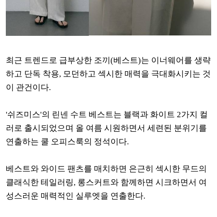
최근 트렌드로 급부상한 조끼(베스트)는 이너웨어를 생략
하고 단독 착용, 모던하고 섹시한 매력을 극대화시키는 것
이 관건이다.
'쉬즈미스'의 린넨 수트 베스트는 블랙과 화이트 2가지 컬
러로 출시되었으며 올 여름 시원하면서 세련된 분위기를
연출하는 쿨 오피스룩의 정석이다.
베스트와 와이드 팬츠를 매치하면 은근히 섹시한 무드의
클래식한 테일러링, 롱스커트와 함께하면 시크하면서 여
성스러운 매력적인 실루엣을 연출한다.