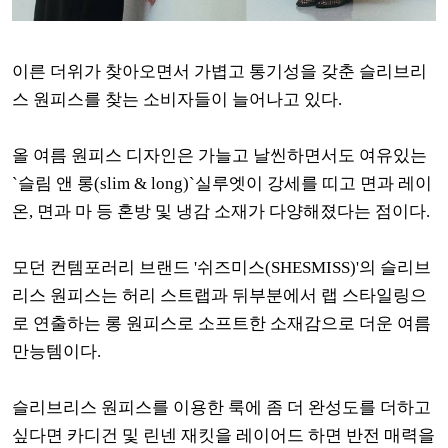
이른 더위가 찾아오면서 가볍고 통기성을 갖춘 슬리브리
스 원피스를 찾는 소비자들이 늘어나고 있다.
올 여름 원피스 디자인은 가늘고 날씬하면서도 여유있는
`슬림 앤 롱(slim & long)`실루엣이 강세를 띠고 면과 레이
온, 면과 마 등 혼방 및 냉감 소재가 다양해졌다는 점이다.
모던 컨템포러리 브랜드 '쉬즈미스(SHESMISS)'의 슬리브
리스 원피스는 허리 스트랩과 뒤부분에서 랩 스타일링으
로 연출하는 롱 원피스로 소프트한 소재감으로 더운 여름
만능템이다.
슬리브리스 원피스를 이용한 룩에 좀 더 완성도를 더하고
싶다면 카디건 및 린넨 재킷을 레이어드 하면 반전 매력을