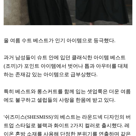
올 여름 수트 베스트가 인기 아이템으로 등극했다.
과거 남성들이 슈트 안에 입던 클래식한 아이템 베스트
(조끼)가 포인트 아이템에서 벗어나 톱과 아우터를 대체
하는 존재감 있는 아이템으로 급부상했다.
특히 베스트와 롱스커트를 함께 입는 셋업룩은 더운 여름
에도 불구하고 셀럽들의 사랑을 한몸에 받고 있다.
'쉬즈미스(SHESMISS)'의 베스트는 라운드넥 디자인의 버
트업 스타일로 블랙과 화이트 2가지 컬러로 출시했다. 레
이온 혼방 소재를 사용해 단정한 분위기를 연출하며 같은