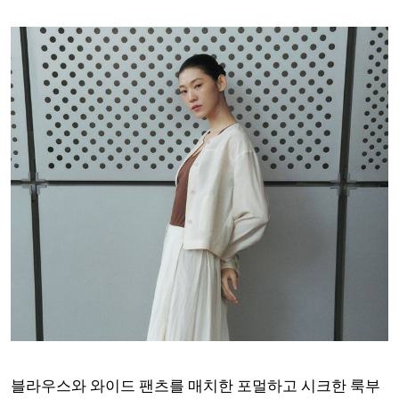
블라우스와 와이드 팬츠를 매치한 포멀하고 시크한 룩부