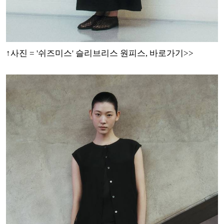
↑사진 = '쉬즈미스' 슬리브리스 원피스, 바로가기>>