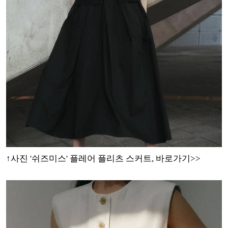
↑사진 '쉬즈미스' 플레어 플리츠 스커트, 바로가기>>