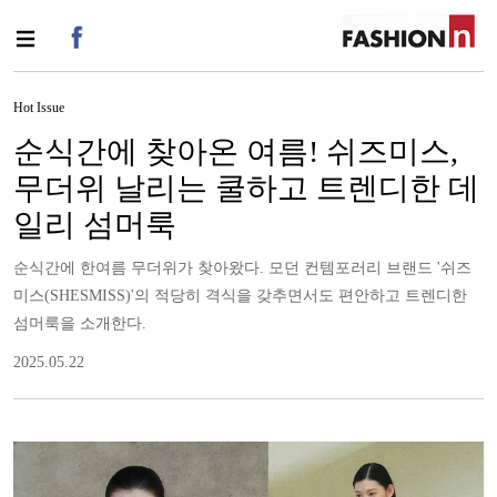
Hot Issue
순식간에 찾아온 여름! 쉬즈미스,
무더위 날리는 쿨하고 트렌디한 데
일리 섬머룩
순식간에 한여름 무더위가 찾아왔다. 모던 컨템포러리 브랜드 '쉬즈
미스(SHESMISS)'의 적당히 격식을 갖추면서도 편안하고 트렌디한
섬머룩을 소개한다.
2025.05.22