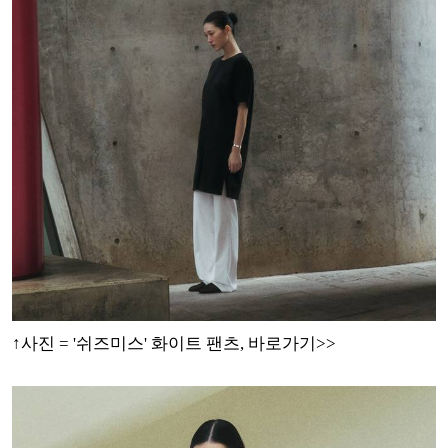
↑사진 = '쉬즈미스' 화이트 팬츠
, 바로가기>>