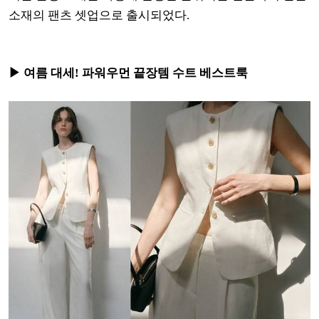
소재의 팬츠 셋업으로 출시되었다.
▶ 여름 대세! 파워우먼 끝장템 수트 베스트룩