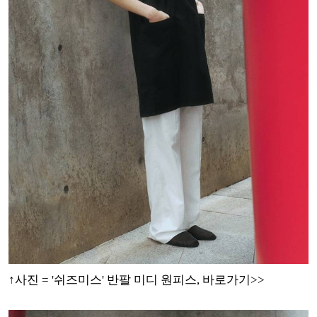
↑사진 = '쉬즈미스' 반팔 미디 원피스, 바로가기>>