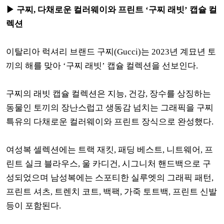
▶ 구찌, 다채로운 컬러웨이와 프린트 ‘구찌 래빗’ 캡슐 컬
렉션
이탈리아 럭셔리 브랜드 구찌(Gucci)는 2023년 계묘년 토
끼의 해를 맞아 ‘구찌 래빗’ 캡슐 컬렉션을 선보인다.
구찌의 래빗 캡슐 컬렉션은 지능, 건강, 장수를 상징하는
동물인 토끼의 장난스럽고 생동감 넘치는 그래픽을 구찌
특유의 다채로운 컬러웨이와 프린트 장식으로 완성했다.
여성복 셀렉션에는 트랙 재킷, 패딩 베스트, 니트웨어, 프
린트 실크 블라우스, 울 카디건, 시그니처 핸드백으로 구
성되었으며 남성복에는 스포티한 실루엣의 그래픽 패턴,
프린트 셔츠, 트렌치 코트, 백팩, 가죽 토트백, 프린트 신발
등이 포함된다.