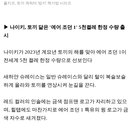
폴키즈, 토끼 캐릭터 '빙키' 책가방 시리즈
▶ 나이키, 토끼 닮은 '에어 조던 1' 5천켤레 한정 수량 출
시
나이키가 2023년 계묘년 토끼의 해를 맞아 에어 조던 1이
전세계 5천 켤레 한정 수량으로 선보인다
새하얀 슈레이스는 일반 슈레이스와 달리 털이 복슬보슬
하게 올라와 토끼를 연상시켜 눈길을 끈다.
레드 컬러의 인솔에는 금색 점프맨 로고가 자리하고 있으
며, 힐탭에도 마찬가지로 에어 조던 1 특유의 윙 로고가 금
색 자수로 새겨졌다.