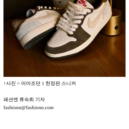
↑사진 = 어어조던 1 한정판 스니커
패션엔 류숙희 기자
fashionn@fashionn.com