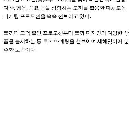
다산, 행운, 풍요 등을 상징하는
토끼를 활용한 다채로운
마케팅 프로모션을 속속 선보이고 있다.
토끼띠 고객 할인 프로모션부터 토끼 디자인의 다양한 상
품을 출시하는 등 토끼 마케팅을 선보이며 새해맞이에 분
주한 모습이다.