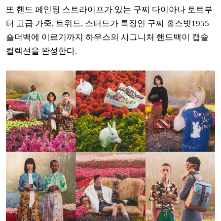
또 핸드 페인팅 스트라이프가 있는 구찌 다이아나 토트부
터 고급 가죽, 트위드, 스터드가 특징인 구찌 홀스빗1955
숄더백에 이르기까지 하우스의 시그니처 핸드백이 캡슐
컬렉션을 완성한다.