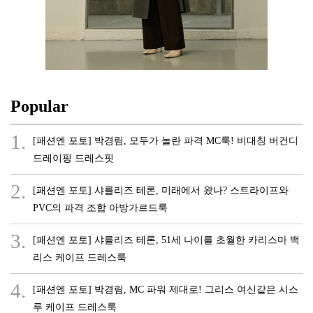
Popular
1.
[패션엔 포토] 박경림, 모두가 놀란 파격 MC룩! 비대칭 버건디
드레이핑 드레스핏
2.
[패션엔 포토] 샤를리즈 테론, 미래에서 왔나? 스트라이프와
PVC의 파격 조합 아방가르드룩
3.
[패션엔 포토] 샤를리즈 테론, 51세 나이를 초월한 카리스마 백
리스 케이프 드레스룩
4.
[패션엔 포토] 박경림, MC 파워 제대로! 그리스 여신같은 시스
루 케이프 드레스룩