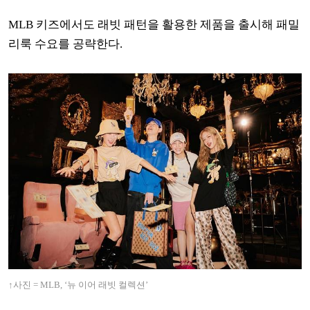
MLB 키즈에서도 래빗 패턴을 활용한 제품을 출시해 패밀
리룩 수요를 공략한다.
↑사진 =
MLB, ‘뉴 이어 래빗 컬렉션’