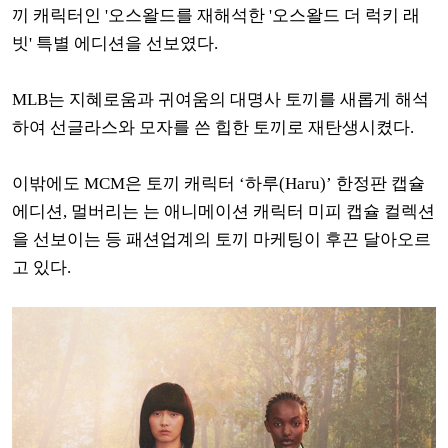
끼 캐릭터인 '오스왈드를 재해석한
'오스왈드 더 럭키 래
빗' 특별 에디션을 선보였다.
MLB는 지혜로움과 귀여움의 대명사 토끼를 새롭게 해석
하여 선글라스와 모자를 쓴 힙한 토끼로 재탄생시켰다.
이밖에도
MCM은 토끼 캐릭터 ‘하루(Haru)’ 한정판 캡슐
에디션, 멀버리는 는 애니메이션 캐릭터 미피 캡슐 컬렉션
을 선보이는 등 패션업계의 토끼 마케팅이 후끈 달아오르
고 있다.