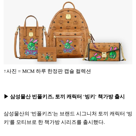
↑사진 = MCM 하루 한정판 캡슐 컬렉션
▶ 삼성물산 빈폴키즈, 토끼 캐릭터 '빙키' 책가방 출시
삼성물산의 '빈폴키즈'는 브랜드 시그니처 토끼 캐릭터 '빙
키'를 모티브로 한 책가방 시리즈를 출시했다.