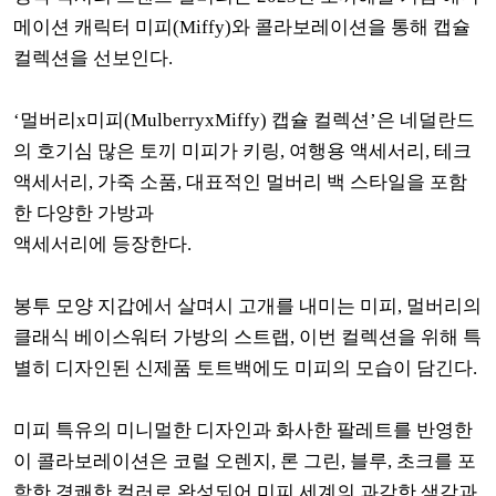
메이션 캐릭터 미피(Miffy)와 콜라보레이션을 통해 캡슐
컬렉션을 선보인다.
‘멀버리x미피(MulberryxMiffy) 캡슐 컬렉션’은 네덜란드
의 호기심 많은 토끼 미피가 키링, 여행용 액세서리, 테크
액세서리, 가죽 소품, 대표적인 멀버리 백 스타일을 포함
한 다양한 가방과
액세서리에 등장한다.
봉투 모양 지갑에서 살며시 고개를 내미는 미피, 멀버리의
클래식 베이스워터 가방의 스트랩, 이번 컬렉션을 위해 특
별히 디자인된 신제품 토트백에도 미피의 모습이 담긴다.
미피 특유의 미니멀한 디자인과 화사한 팔레트를 반영한
이 콜라보레이션은 코럴 오렌지, 론 그린, 블루, 초크를 포
함한 경쾌한 컬러로 완성되어 미피 세계의 과감한 색감과