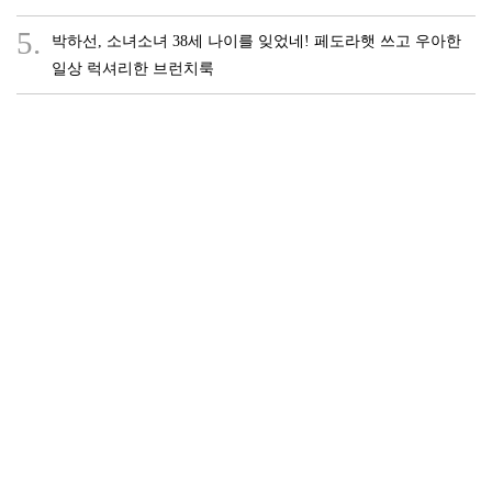
5.
박하선, 소녀소녀 38세 나이를 잊었네! 페도라햇 쓰고 우아한
일상 럭셔리한 브런치룩