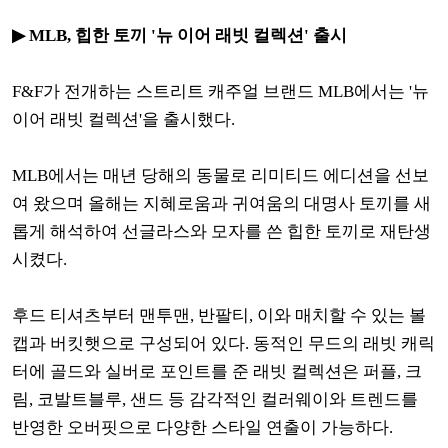
▶ MLB, 힙한 토끼 '뉴 이어 래빗 컬렉션' 출시
F&F가 전개하는 스트리트 캐주얼 브랜드 MLB에서는 '뉴
이어 래빗 컬렉션'을 출시했다.
MLB에서는 매년 당해의 동물로 리미티드 에디션을 선보
여 왔으며 올해는 지혜로움과 귀여움의 대명사 토끼를 새
롭게 해석하여 선글라스와 모자를 쓴 힙한 토끼로 재탄생
시켰다.
후드 티셔츠부터 맨투맨, 반팔티, 이와 매치할 수 있는 볼
캡과 버킷햇으로 구성되어 있다. 동적인 무드의 래빗 캐릭
터에 골드와 실버로 포인트를 준 래빗 컬렉션은 퍼플, 크
림, 코발트블루, 샌드 등 감각적인 컬러웨이와 트렌드를
반영한 오버핏으로 다양한 스타일 연출이 가능하다.