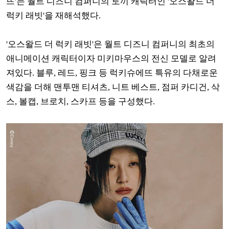
뜨'는 월트 디즈니 컴퍼니의 토끼 캐릭터인 '오스왈드 더
럭키 래빗'을 재해석했다.
'오스왈드 더 럭키 래빗'은 월트 디즈니 컴퍼니의 최초의
애니메이션 캐릭터이자 미키마우스의 전신 모델로 알려
져있다. 블루, 레드, 핑크 등 럭키슈에뜨 특유의 다채로운
색감을 더해 맨투맨 티셔츠, 니트 베스트, 점퍼 카디건, 삭
스, 볼캡, 브로치, 스카프 등을 구성했다.