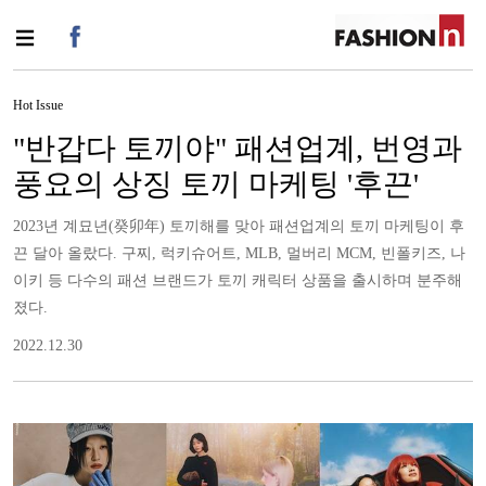
Hot Issue
"반갑다 토끼야" 패션업계, 번영과
풍요의 상징 토끼 마케팅 '후끈'
2023년 계묘년(癸卯年) 토끼해를 맞아 패션업계의 토끼 마케팅이 후
끈 달아 올랐다. 구찌, 럭키슈어트, MLB, 멀버리 MCM, 빈폴키즈, 나
이키 등 다수의 패션 브랜드가 토끼 캐릭터 상품을 출시하며 분주해
졌다.
2022.12.30