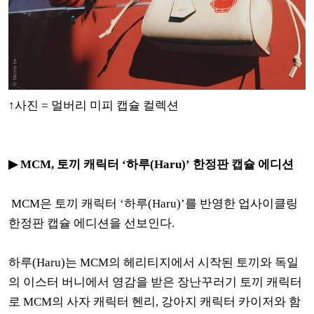
↑사진 = 멀버리 미피 캡슐 컬렉션
▶ MCM, 토끼 캐릭터 ‘하루(Haru)’ 한정판 캡슐 에디션
MCM은 토끼 캐릭터 ‘하루(Haru)’를 반영한 업사이클링
한정판 캡슐 에디션을 선보인다.
하루(Haru)는 MCM의 헤리티지에서 시작된 토끼와 독일
의 이스터 버니에서 영감을 받은 장난꾸러기 토끼 캐릭터
로 MCM의 사자 캐릭터 헨리, 강아지 캐릭터 카이저와 함