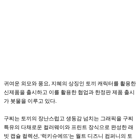
귀여운 외모와 풍요, 지혜의 상징인 토끼 캐릭터를 활용한
신제품을 출시하고 이를 활용한 협업과 한정판 제품 출시
가 봇물을 이루고 있다.
구찌는 토끼의 장난스럽고 생동감 넘치는 그래픽을 구찌
특유의 다채로운 컬러웨이와 프린트 장식으로 완성한 래
빗 캡슐 컬렉션,
'럭키슈에뜨'는 월트 디즈니 컴퍼니의 토