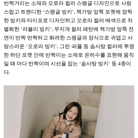
반짝거리는 소재와 오로라 컬러 스팽글 디자인으로 사랑
스럽고 트렌디한 ‘스팽글 빙키’, 책가방 앞쪽 포켓에 깜찍
한 빙키와 타이포로 디자인하고 오로라 컬러 배색으로 차
별화한 ‘러블리 빙키’, 무지개 컬러 패턴에 책가방 앞쪽 전
면이 반짝 반짝하고 화려한 스팽글과 장식으로 귀엽고 사
랑스러운 ‘오로라 빙키’, 그린·퍼플 등 솜사탕 컬러에 투명
한 하단 포켓 안에 반짝이는 소재로 은하수를 표현해 움직
일 때 마다 반짝이며 시선을 잡는 ‘솜사탕 빙키’ 등 4종이
다.