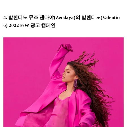
4. 발렌티노 뮤즈 젠다야(Zendaya)의 발렌티노(Valentin
o)
2022 F/W
광고 캠페인