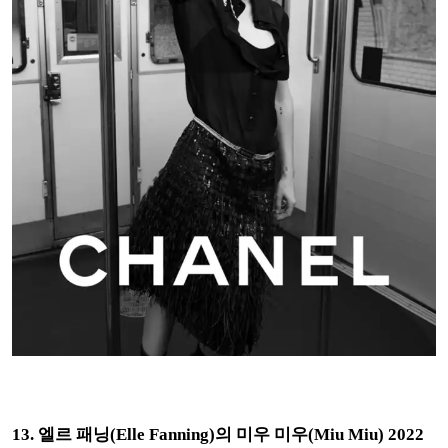
13. 엘르 패닝(Elle Fanning)의 미우 미우(Miu Miu) 2022