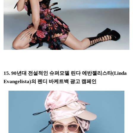
15. 90년대 전설적인 슈퍼모델 린다 에반젤리스타(Linda
Evangelista)의 펜디 바케트백 광고 캠페인