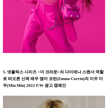
5. 넷플릭스 시리즈 <더 크라운>의 다이애나 스펜서 역할
로 떠오른 신예 배우 엠마 코린(Emma Corrin)의 미우 미
우(Miu Miu) 2022 F/W 광고 캠페인