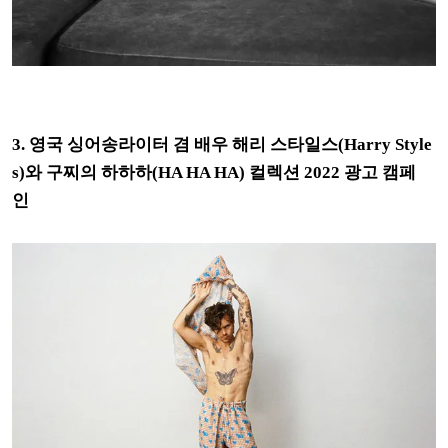
3. 영국 싱어송라이터 겸 배우 해리 스타일스(Harry Style
s)와 구찌의 하하하(HA HA HA) 컬렉션 2022 광고
캠페
인