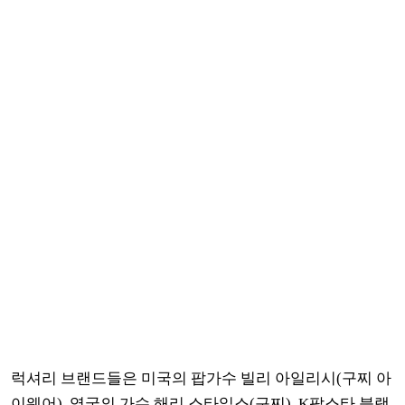
럭셔리 브랜드들은 미국의 팝가수 빌리 아일리시(구찌 아
이웨어), 영국의 가수 해리 스타일스(구찌), K팝스타 블랙