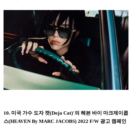
10. 미국 가수 도자 캣(Doja Cat)'의 헤븐 바이 마크제이콥
스(HEAVEN By MARC JACOBS) 2022 F/W 광고 캠페인