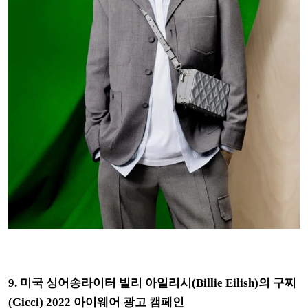
9. 미국 싱어송라이터 빌리 아일리시(Billie Eilish)의
구찌
(Gicci) 2022 아이웨어 광고 캠페인