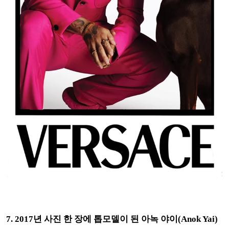
7. 2017년 사진 한 장에 톱모델이 된 아녹 야이(Anok Yai)