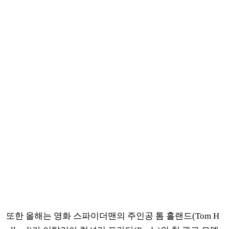
또한 올해는 영화 스파이더맨의 주인공 톰 홀랜드(Tom H