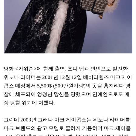
영화 <가위손>에 함께 출연, 조니 뎁과 연인으로 발전한
위노나 라이더는 2001년 12월 12일 베버리힐즈 마크 제이
콥스 매장에서 5,500$ (500만원가량)의 옷을
훔치려다 경
찰에 체포되어 엉청난 망신을 당했으며 연예인으로도
매
장 당할 위기에 처했다.
그런데
2003년 그러나
마크 제이콥스는 위노나 라이더를
마크 브랜드의 광고 모델로 쿨하게 기용하며
마크 제이콥