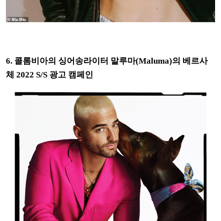
6. 콜롬비아의 싱어송라이터 말루마(Maluma)의 베르사
체 2022 S/S 광고 캠페인