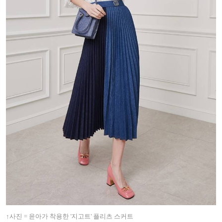
↑
사진 = 윤아가 착용한 '지고트' 플리츠 스커트