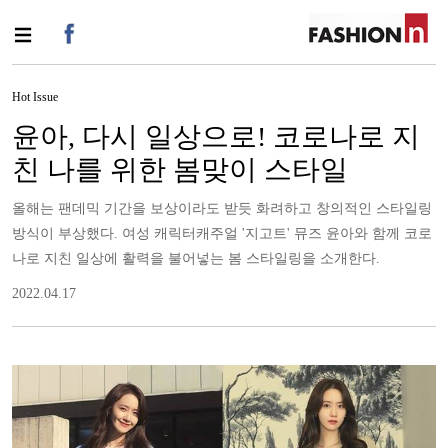
Hot Issue
윤아, 다시 일상으로! 코로나로 지
친 나를 위한 봄맞이 스타일
올해는 팬데믹 기간을 보상이라도 받듯 화려하고 창의적인 스타일링
방식이 부상했다. 여성 캐릭터캐주얼 '지고트' 뮤즈 윤아와 함께 코로
나로 지친 일상에 활력을 불어넣는 봄 스타일링을 소개한다.
2022.04.17