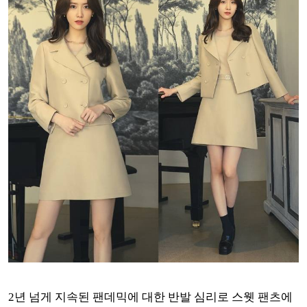
2년 넘게 지속된 팬데믹에 대한 반발 심리로 스웻 팬츠에