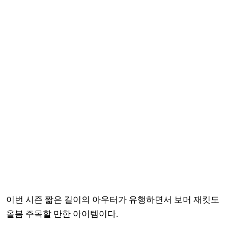
이번 시즌 짧은 길이의 아우터가 유행하면서 보머 재킷도
올봄 주목할 만한 아이템이다.