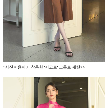
↑
사진 = 윤아가 착용한 '지고트' 크롭트 재킷>>