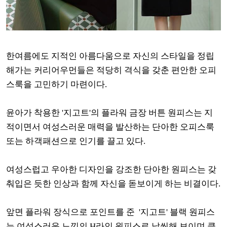
한여름에도 지적인 아름다움으로 자신의 스타일을 정립
해가는 커리어우먼들은 적당히 격식을 갖춘 편안한 오피
스룩을 고민하기 마련이다.
윤아가 착용한 '지고트'의 플라워 금장 버튼 원피스는 지
적이면서 여성스러운 매력을 발산하는 단아한 오피스룩
또는 하객패션으로 인기를 끌고 있다.
여성스럽고 우아한 디자인을 강조한 단아한 원피스는 갖
춰입은 듯한 인상과 함께 자신을 돋보이게 하는 비결이다.
앞면 플라워 장식으로 포인트를 준 '지고트' 블랙 원피스
는 여성스러운 느낌의 H라인 원피스로 날씬해 보이며 클