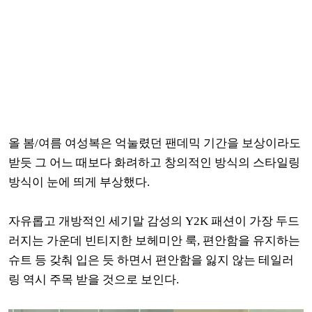
올 봄/여름 여성복은 억눌렸던 팬데믹 기간을 보상이라도
받듯 그 어느 때보다 화려하고 창의적인 방식의 스타일링
방식이 눈에 띄게 부상했다.
자유롭고 개방적인 세기말 감성의 Y2K 패션이 가장 두드
러지는 가운데 빈티지한 보헤미안 룩, 편안함을 유지하는
슈트 등 갖춰 입은 듯 하면서 편안함을 잃지 않는 테일러
링 역시 주목 받을 것으로 보인다.