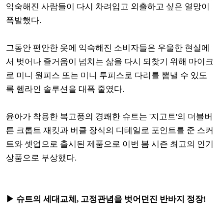
익숙해진 사람들이 다시 차려입고 외출하고 싶은 열망이
폭발했다.
그동안 편안한 옷에 익숙해진 소비자들은 우울한 현실에
서 벗어나 즐거움이 넘치는 삶을 다시 되찾기 위해 마이크
로 미니 원피스 또는 미니 투피스로 다리를 뽐낼 수 있도
록 헴라인 솔루션을 대폭 줄였다.
윤아가 착용한 복고풍의 경쾌한 슈트는 '지고트'의 더블버
튼 크롭트 재킷과 버클 장식의 디테일로 포인트를 준 스커
트와 셋업으로 출시된 제품으로 이번 봄 시즌 최고의 인기
상품으로 부상했다.
▶ 슈트의 세대교체, 고정관념을 벗어던진 반바지 정장!