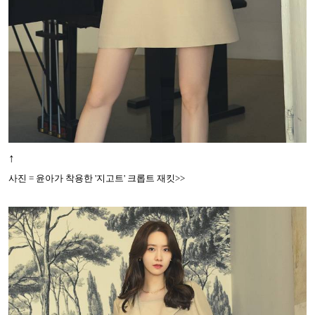
↑
사진 = 윤아가 착용한 '지고트' 크롭트 재킷>>