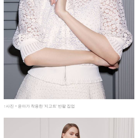
↑
사진 = 윤아가 착용한 '지고트' 반팔 집업