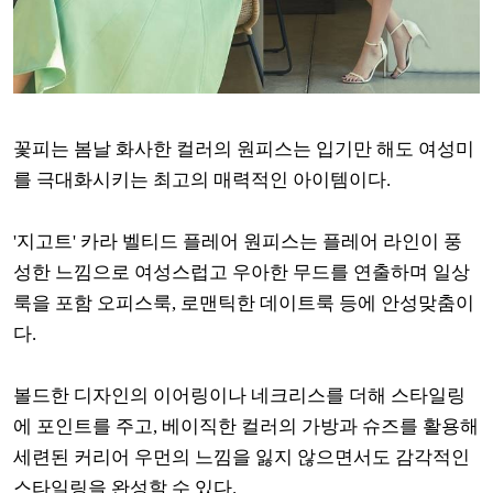
꽃피는 봄날 화사한 컬러의 원피스는 입기만 해도 여성미
를 극대화시키는 최고의 매력적인 아이템이다.
'지고트' 카라 벨티드 플레어 원피스는 플레어 라인이 풍
성한 느낌으로 여성스럽고 우아한 무드를 연출하며 일상
룩을 포함 오피스룩, 로맨틱한 데이트룩 등에 안성맞춤이
다.
볼드한 디자인의 이어링이나 네크리스를 더해 스타일링
에 포인트를 주고, 베이직한 컬러의 가방과 슈즈를 활용해
세련된 커리어 우먼의 느낌을 잃지 않으면서도 감각적인
스타일링을 완성할 수 있다.