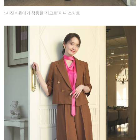
↑
사진 = 윤아가 착용한 '지고트' 미니 스커트