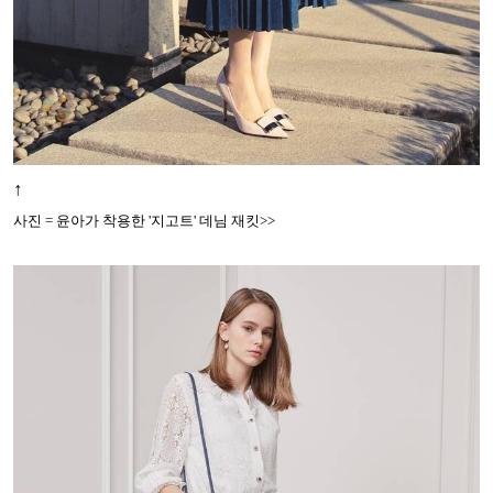
↑
사진 = 윤아가 착용한 '지고트' 데님 재킷>>