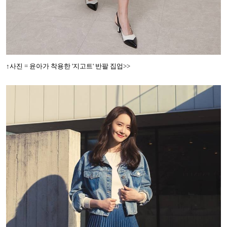
↑
사진 = 윤아가 착용한 '지고트' 반팔 집업>>