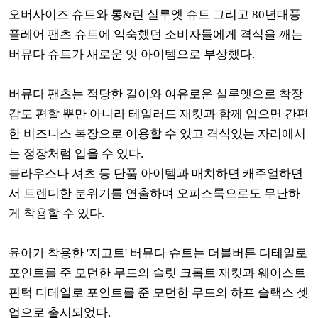
오버사이즈 슈트와 롱&린 실루엣 슈트 그리고 80년대풍
플레어 팬츠 슈트에 익숙했던 소비자들에게 격식을 깨는
버뮤다 슈트가 새로운 잇 아이템으로 부상했다.
버뮤다 팬츠는 적당한 길이와 여유로운 실루엣으로 착장
감도 편할 뿐만 아니라 테일러드 재킷과 함께 입으면 간편
한 비즈니스 복장으로 이용할 수 있고 격식있는 자리에서
는 정장처럼 입을 수 있다.
블라우스나 셔츠 등 단품 아이템과 매치하면 캐주얼하면
서 트렌디한 분위기를 연출하며 오피스룩으로도 무난하
게 착용할 수 있다.
윤아가 착용한 '지고트' 버뮤다 슈트는 더블버튼 디테일로
포인트를 준 모던한 무드의 슬릿 크롭트 재킷과 웨이스트
핀턱 디테일로 포인트를 준 모던한 무드의 하프 슬랙스 셋
업으로 출시되었다.