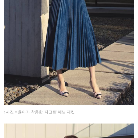
↑
사진 = 윤아가 착용한 '지고트' 데님 재킷