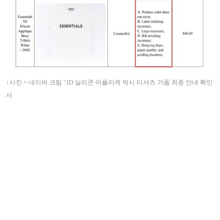
↑사진 = 네이버 크림 ‘3D 실리콘 아플리케 박시 티셔츠 가품 최종 안내 확인
서