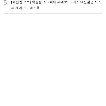
5.
[패션엔 포토] 박경림, MC 파워 제대로! 그리스 여신같은 시스
루 케이프 드레스룩