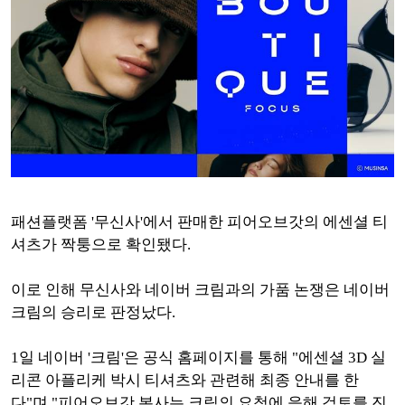
패션플랫폼 '무신사'에서 판매한 피어오브갓의 에센셜 티
셔츠가 짝퉁으로 확인됐다.
이로 인해 무신사와 네이버 크림과의 가품 논쟁은 네이버
크림의 승리로 판정났다.
1일 네이버 '크림'은 공식 홈페이지를 통해 "에센셜 3D 실
리콘 아플리케 박시 티셔츠와 관련해 최종 안내를 한
다"며 "피어오브갓 본사는 크림의 요청에 응해 검토를 진