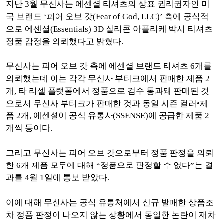
지난 3월 무신사는 에센셜 티셔츠의 상표 권리권자인 미
국 브랜드 ‘피어 오브 갓(Fear of God, LLC)’ 측에 공식적
으로 에센셜(Essentials) 3D 실리콘 아플리케 박시 티셔츠
정품 감정을 의뢰했다고 밝혔다.
무신사는 피어 오브 갓 측에 에센셜 브랜드 티셔츠 6개를
의뢰했는데 이는 각각 무신사 부티크에서 판매한 제품 2
개, 타 리셀 플랫폼에서 정품으로 검수 통과돼 판매된 것
으로서 무신사 부티크가 판매한 것과 동일 시즌 컬러•제
품 2개, 에센셜이 공식 유통사(SSENSE)에 공급한 제품 2
개씩 등이다.
그리고 무신사는 피어 오브 갓으로부터 정품 판정을 의뢰
한 6개 제품 모두에 대해 “정품으로 판정할 수 없다”는 결
과를 4월 1일에 통보 받았다.
이에 대해 무신사는 공식 유통처에서 신규 발매한 상품조
차 정품 판정이 나오지 않는 상황에서 동일한 논란이 재차