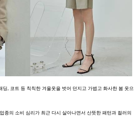
딩, 코트 등 칙칙한 겨울옷을 벗어 던지고 가볍고 화사한 봄 옷으
대면업종의 소비 심리가 최근 다시 살아나면서 산뜻한 패턴과 컬러의