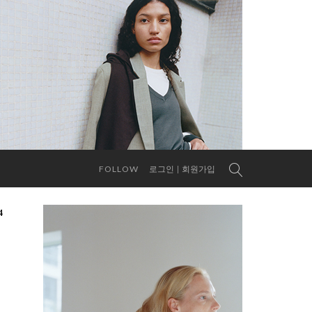
FOLLOW
로그인
회원가입
4