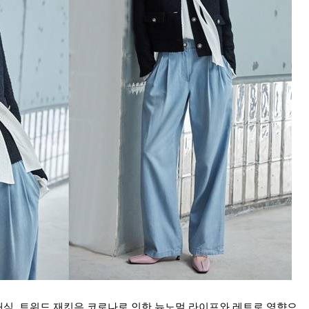
식, 트위드 재킷은 코로나로 인한 뉴노멀 라이프와 레트로 영향으