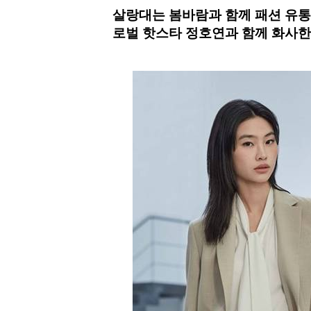
살랑대는 봄바람과 함께 패션 유통
로벌 핫스타 정호연과 함께 화사한 