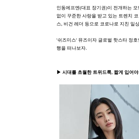
인동에프엔(대표 장기권)이 전개하는 모던 
없이 꾸준한 사랑을 받고 있는 트렌치 코
스, 비건 레더 등으로 코로나로 지친 일
'쉬즈미스' 뮤즈이자 글로벌 핫스타 정호연(Ho
행을 떠나보자.
▶ 시대를 초월한 트위드룩, 짧게 입어야