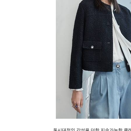
동시대적인 감성을 더한 지속가능한 클래