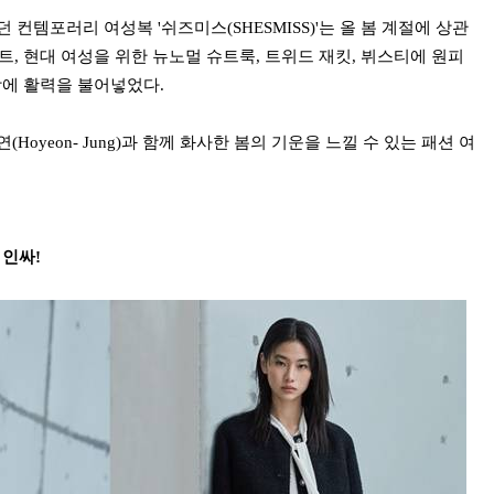
컨템포러리 여성복 '쉬즈미스(SHESMISS)'는 올 봄 계절에 상관
트, 현대 여성을 위한 뉴노멀 슈트룩, 트위드 재킷, 뷔스티에 원피
상에 활력을 불어넣었다.
yeon- Jung)
과 함께 화사한 봄의 기운을 느낄 수 있는 패션 여
 인싸!