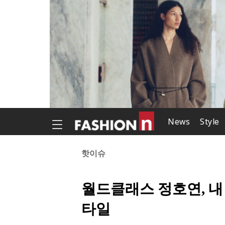
News
Style
핫이슈
월드클래스 정호연, 내
타일