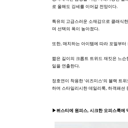
로 올해도 강세를 이어갈 전망이다.
특
유의 고급스러운 소재감으로 클래식한
며 선택의 폭이 높아졌다.
또한, 매치하는 아이템에 따라 포멀부터
짧은 길이의 크롭트 트위드 재킷은 느슨
일을 연출한다.
정호연이 착용한 '쉬즈미스'의 블랙 트
하며 스타일리시한 데일리룩, 하객패션 
▶뷔스티에 원피스, 시크한 오피스룩에 