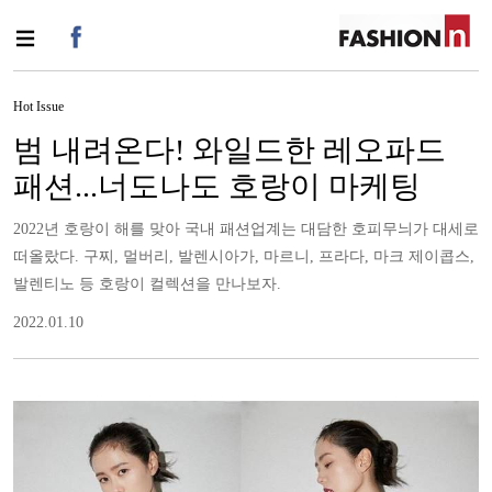
Hot Issue
범 내려온다! 와일드한 레오파드
패션...너도나도 호랑이 마케팅
2022년 호랑이 해를 맞아 국내 패션업계는 대담한 호피무늬가 대세로
떠올랐다. 구찌, 멀버리, 발렌시아가, 마르니, 프라다, 마크 제이콥스,
발렌티노 등 호랑이 컬렉션을 만나보자.
2022.01.10