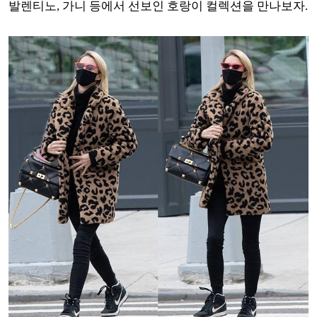
발렌티노, 가니 등에서 선보인 호랑이 컬렉션을 만나보자.