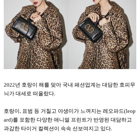
2022년 호랑이 해를 맞아 국내 패션업계는 대담한 호피무
늬가 대세로 떠올랐다.
호랑이, 표범 등 거칠고 야생미가 느껴지는 레오파드(leop
ard)를 포함한 다양한 애니멀 프린트가 반영된 대담하고
과감한 타이거 컬렉션이 속속 선보여지고 있다.