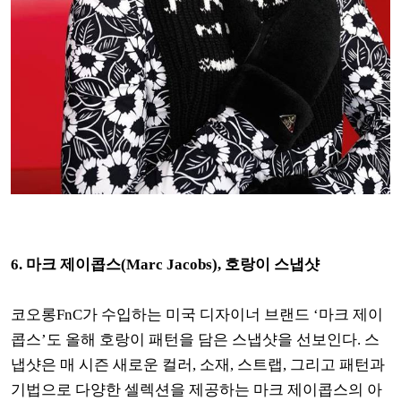
6. 마크 제이콥스(Marc Jacobs), 호랑이 스냅샷
코오롱FnC가 수입하는 미국 디자이너 브랜드 ‘마크 제이
콥스’도 올해 호랑이 패턴을 담은 스냅샷을 선보인다. 스
냅샷은 매 시즌 새로운 컬러, 소재, 스트랩, 그리고 패턴과
기법으로 다양한 셀렉션을 제공하는 마크 제이콥스의 아