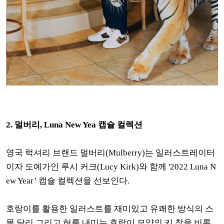
2. 멀버리,
Luna New Yea 캡슐 컬렉션
영국 럭셔리 브랜드 멀버리(Mulberry)는 일러스트레이터
이자 도예가인 루시 커크(Lucy Kirk)와 함께 '2022 Luna N
ew Year’ 캡슐 컬렉션을 선보인다.
호랑이를 활용한 일러스트를 재미있고 유쾌한 방식의 스
몰 달리 그리고 혀를 내미는 호랑이 모양의 키 참을 비롯