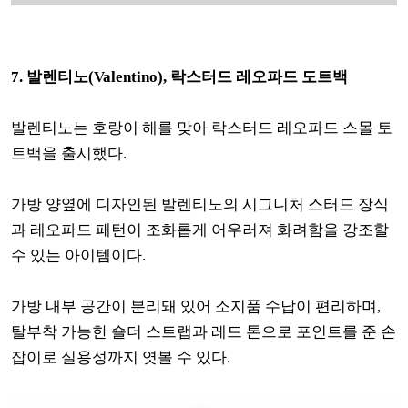
7. 발렌티노(Valentino), 락스터드 레오파드 도트백
발렌티노는 호랑이 해를 맞아 락스터드 레오파드 스몰 토
트백을 출시했다.
가방 양옆에 디자인된 발렌티노의 시그니처 스터드 장식
과 레오파드 패턴이 조화롭게 어우러져 화려함을 강조할
수 있는 아이템이다.
가방 내부 공간이 분리돼 있어 소지품 수납이 편리하며,
탈부착 가능한 숄더 스트랩과 레드 톤으로 포인트를 준 손
잡이로 실용성까지 엿볼 수 있다.