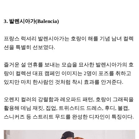
3. 발렌시아가(Balencia)
프랑스 럭셔리 발렌시아가는 호랑이 해를 기념 남녀 컬렉
션을 특별히 선보였다.
즐거운 설 연휴를 보내는 모습을 묘사한 발렌시아가의 호
랑이 컬렉션 대표 캠페인 이미지는 2명이 포즈를 취하고
있지만 마치 한사람인 것처럼 착시 효과를 안겨준다.
오렌지 컬러의 강렬함과 레오파드 패턴, 호랑이 그래픽을
활용해 데님 재킷, 집업, 트위스티드 드레스, 후디, 볼캡,
스니커즈 등 스트리트 무드를 완성한 디자인이 특징이다.