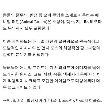
동물의 줄무늬, 반점 등 모피 문양을 소재로 사용하는 애
니멀 패턴(Animal Pattern)은 호랑이, 젖소, 지브라, 레오파
드 무늬까지 모두 포함한다.
이중 레어파드는 애니멀 패턴의 끝판왕으로 관능적이고
도발적인 이미지의 센 언니 포스와 치명적인 팜므파탈의
강렬한 분위기를 전달한다.
올해들어 애니멀 프린트는 기존 와일드한 이미지를 넘어
드레시한 원피스, 코트, 재킷, 속옷, 액세서리 등에 다양하
게 적용되며 시크하고 모던한 아이템으로 다양화되며 더
욱 업그레이드 되었다.
구찌, 멀버리, 발렌시아가, 마르니, 프라다, 마크 제이콥스,