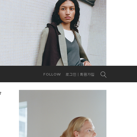
FOLLOW
로그인
회원가입
7