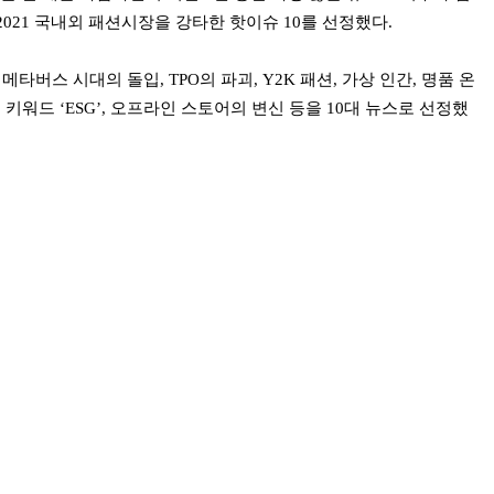
 2021 국내외 패션시장을 강타한 핫이슈 10를 선정했다.
타버스 시대의 돌입, TPO의 파괴, Y2K 패션, 가상 인간, 명품 온
심 키워드 ‘ESG’, 오프라인 스토어의 변신 등을 10대 뉴스로 선정했