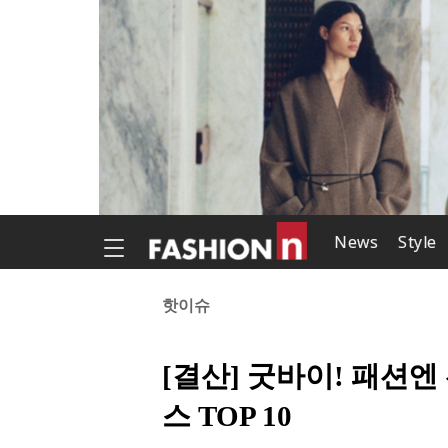
News
Style
핫이슈
[결산] 굿바이! 패션엔
스 TOP 10