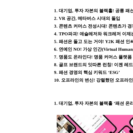
1. 대기업, 투자 자본의 블랙홀! 공룡 
2. VR 공간, 메타버스 시대의 돌입
3. 콘텐츠 커머스 전성시대! 콘텐츠가 
4. TPO파괴! 애슬레저와 워크레저 이
5. 패션은 돌고 도는 거야! Y2K 패션 
6. 연예인 NO! 가상 인간(Virtual Human
7. 명품도 온라인다! 명품 커머스 플랫폼
8. 골프 브랜드의 잇따른 런칭! 이젠 레
9. 패션 경영의 핵심 키워드 ‘ESG’
10. 오프라인의 변신! 강렬했던 오프라
1. 대기업, 투자 자본의 블랙홀 ‘패션 온