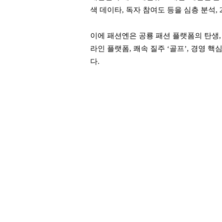
색 데이타, 독자 참여도 등을 심층 분석,
이에 패션엔은 공룡 패션 플랫폼의 탄생, 메
라인 플랫폼, 쾌속 질주 ‘골프’, 경영 핵
다.