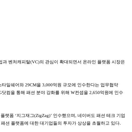
업과 벤처캐피탈(VC)의 관심이 확대되면서 온라인 플랫폼 시장은
스타일쉐어와 29CM을 3,000억원 규모에 인수한다는 업무협약
SG닷컴을 통해 패션 분야 강화를 위해 W컨셉을 2,650억원에 인수
플랫폼 ‘지그재그(ZigZag)’ 인수했으며, 네이버도 패션 테크 기업
 패션 플랫폼에 대한 대기업들의 투자가 상상을 초월하고 있다.