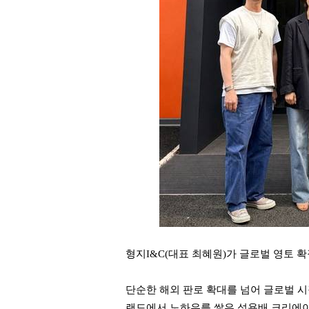
형지I&C(대표 최혜원)가 글로벌 영토 
단순한 해외 판로 확대를 넘어 글로벌 
랜드에서 노하우를 쌓은 석용배 크리에이티