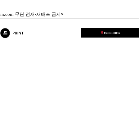
nn.com
무단 전재-재배포 금지>
0
comments