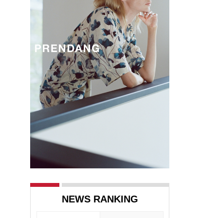
랜
NEWS RANKING