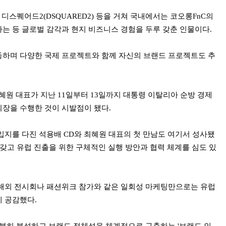
ly), 디스퀘어드2(DSQUARED2) 등을 거쳐 국내에서는 코오롱FnC의
는 등 글로벌 감각과 현지 비즈니스 경험을 두루 갖춘 인물이다.
하며 다양한 국제 프로젝트와 함께 자신의 브랜드 프로젝트도 추
최혜원 대표가 지난 11일부터 13일까지 대통령 이탈리아 순방 경제
장을 수행한 것이 시발점이 됐다.
입지를 다진 석용배 CD와 최혜원 대표의 첫 만남도 여기서 성사됐
을 갖고 유럽 진출을 위한 구체적인 실행 방안과 협력 체계를 심도 있
해외 전시회나 패션위크 참가와 같은 일회성 마케팅만으로는 유럽
데 공감했다.