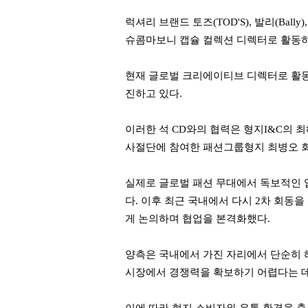
럭셔리 브랜드 토즈(TOD'S), 발리(Bal
슈콤마보니 캡슐 컬렉션 디렉터로 활동하
현재 글로벌 크리에이티브 디렉터로 활동
진하고 있다.
이러한 석 CD와의 협력은 형지I&C의 
사절단에 참여한 패션그룹형지 최병오 회
실제로 글로벌 패션 무대에서 독보적인 
다. 이후 최근 국내에서 다시 2차 회동
게 논의하며 협업을 본격화했다.
양측은 국내에서 가진 자리에서 단순히 
시장에서 경쟁력을 확보하기 어렵다는 