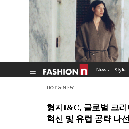
News
Style
HOT & NEW
형지I&C, 글로벌 크
혁신 및 유럽 공략 나