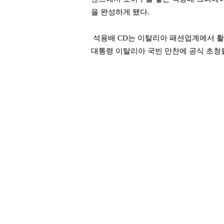
을 완성하게 됐다.
석용배 CD는 이탈리아 패션업계에서 활
대통령 이탈리아 국빈 만찬에 공식 초청