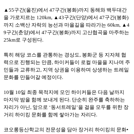
▲55구간(울진)에서 47구간(봉화)까지 동해와 백두대간
을 가로지르는 120km, ▲43구간(단양)에서 47구간(봉화)
까지 소백산 자락의 능선과 마을길을 따라가는 60km, ▲4
9구간(춘양)에서 47구간(봉화)까지 고산협곡을 마주하는
25km로 구성된다.
특히 해당 코스를 관통하는 경상도, 봉화군 등 지자체 협
력으로 진행되는 만큼, 하이커들이 로컬 마을을 지나며 주
민들과 교류하고, 지역 상권을 이용하며 상생하는 트레일
문화를 만들어갈 예정이다.
10월 10일 최종 목적지에 모인 하이커들은 다음 날까지
마지막 밤을 함께 보내게 된다. 단순히 완주를 축하하는
자리가 아닌, 앞으로 ‘동서트레일’을 걸을 모두를 위한 장
거리 하이킹 문화를 함께 쌓아가는 자리다.
코오롱등산학교의 전문성을 담아 장거리 하이킹의 문화•