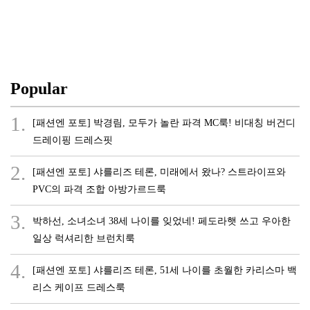
Popular
1.
[패션엔 포토] 박경림, 모두가 놀란 파격 MC룩! 비대칭 버건디
드레이핑 드레스핏
2.
[패션엔 포토] 샤를리즈 테론, 미래에서 왔나? 스트라이프와
PVC의 파격 조합 아방가르드룩
3.
박하선, 소녀소녀 38세 나이를 잊었네! 페도라햇 쓰고 우아한
일상 럭셔리한 브런치룩
4.
[패션엔 포토] 샤를리즈 테론, 51세 나이를 초월한 카리스마 백
리스 케이프 드레스룩