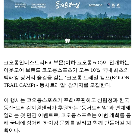
코오롱인더스트리FnC부문(이하 코오롱FnC)이 전개하는
아웃도어 브랜드 코오롱스포츠가 오는 10월 국내 최초의
백패킹 장거리 숲길을 걷는 ‘코오롱 트레일 캠프(KOLON
TRAIL CAMP) - 동서트레일’ 참가자를 모집한다.
이 행사는 코오롱스포츠가 주최•주관하고 산림청과 한국
등산•트레킹지원센터가 후원하는 ‘동서트레일’과 연계해
열리는 첫 민간 이벤트로, 코오롱스포츠는 이번 개최를 통
해 국내에 장거리 하이킹 문화를 알리고 함께 만들어갈 계
획이다.