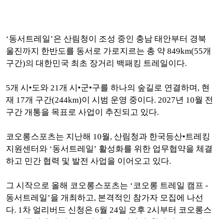
‘동서트레일’은 산림청이 조성 중인 충남 태안부터 경북
울진까지 한반도를 동서로 가로지르는 총 약 849km(55개
구간)의 대한민국 최초 장거리 백패킹 트레일이다.
5개 시•도와 21개 시•군•구를 하나의 숲길로 연결하며, 현
재 17개 구간(244km)이 시범 운영 중이다. 2027년 10월 전
구간 개통을 목표로 사업이 추진되고 있다.
코오롱스포츠는 지난해 10월, 산림청과 한국등산•트레킹
지원센터와 ‘동서트레일’ 활성화를 위한 업무협약을 체결
하고 민간 협력 및 발전 사업을 이어오고 있다.
그 시작으로 올해 코오롱스포츠는 ‘코오롱 트레일 캠프 -
동서트레일’을 개최하고, 본격적인 참가자 모집에 나선
다. 1차 얼리버드 신청은 6월 24일 오후 2시부터 코오롱스