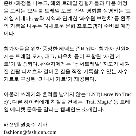
준비•과정을 나누고, 해외 트레일 경험자들과 다음 여정
을 그리는 '모닥불 트레일 토크', 산악 영화를 상영하는 '트
레일 시네마', 봉화 지역과 연계한 '과수원 브런치' 등 완주
의 기쁨을 나누는 다채로운 문화 프로그램이 준비될 예정
이다.
참가자들을 위한 풍성한 혜택도 준비됐다. 참가자 전원에
게는 트레일 모자, 태그, 파우치 등이 포함된 ‘사전 키
트’가 발송되며, 완주자에게는 ‘동서트레일’ 지도가 새겨
진 긴팔 티셔츠와 걸어온 길을 직접 기록할 수 있는 자수
키트로 구성된 ‘피니시 키트’가 제공된다.
아울러 쓰레기와 흔적을 남기지 않는 ‘LNT(Leave No Trac
e)’, 다른 하이커에게 친절을 건네는 ‘Trail Magic’ 등 트레
일 에티켓 문화를 알리는 캠페인도 소개한다.
패션엔 권승주 기자
fashionn@fashionn.com