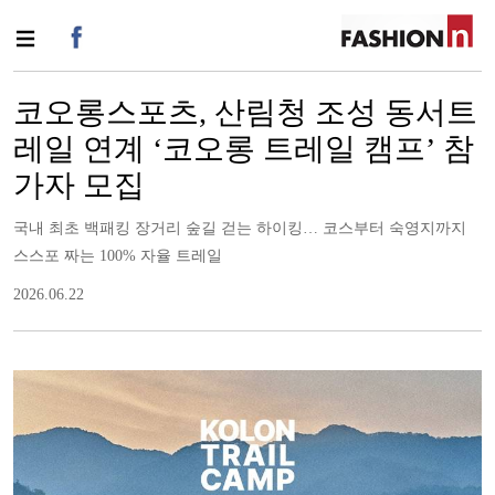
코오롱스포츠, 산림청 조성 동서트
레일 연계 ‘코오롱 트레일 캠프’ 참
가자 모집
국내 최초 백패킹 장거리 숲길 걷는 하이킹… 코스부터 숙영지까지
스스포 짜는 100% 자율 트레일
2026.06.22