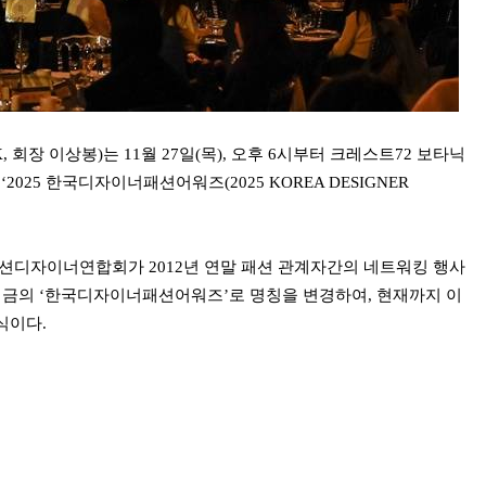
회장 이상봉)는 11월 27일(목), 오후 6시부터 크레스트72 보타닉
2025 한국디자이너패션어워즈(2025 KOREA DESIGNER
션디자이너연합회가 2012년 연말 패션 관계자간의 네트워킹 행사
17년 지금의 ‘한국디자이너패션어워즈’로 명칭을 변경하여, 현재까지 이
식이다.