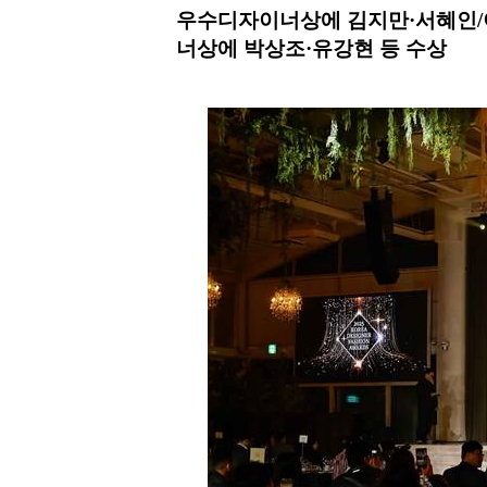
우수디자이너상에 김지만·서혜인/
너상에 박상조·유강현 등 수상