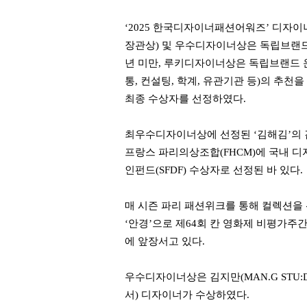
‘2025 한국디자이너패션어워즈’ 디자
장관상) 및 우수디자이너상은 독립브랜드
년 미만, 루키디자이너상은 독립브랜드 
통, 컨설팅, 학계, 유관기관 등)의 추
최종 수상자를 선정하였다.
최우수디자이너상에 선정된 ‘김해김’의 김
프랑스 파리의상조합(FHCM)에 국내 
인펀드(SFDF) 수상자로 선정된 바 있다.
매 시즌 파리 패션위크를 통해 컬렉션을
‘안경’으로 제64회 칸 영화제 비평가주
에 앞장서고 있다.
우수디자이너상은 김지만(MAN.G STU:D
서) 디자이너가 수상하였다.