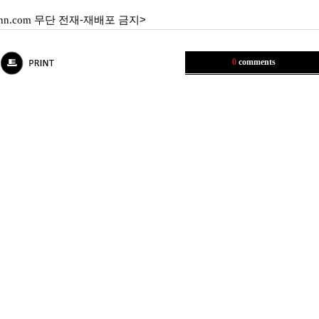
nn.com
무단 전재-재배포 금지>
0
comments