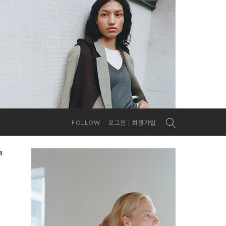
FOLLOW
로그인
회원가입
8