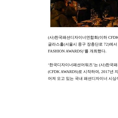
(사)한국패션디자이너연합회(이하 CFDK, 
글라스홀(서울시 중구 장충단로 72)에서 ‘
FASHION AWARDS)’를 개최했다.
‘한국디자이너패션어워즈’는 (사)한국패
(CFDK AWARDS)로 시작하여, 20
어져 오고 있는 국내 패션디자이너 시상