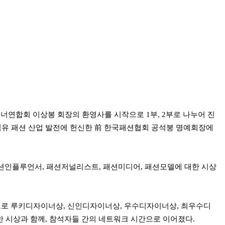
연합회 이상봉 회장의 환영사를 시작으로 1부, 2부로 나누어 진
 섬유 패션 산업 발전에 헌신한 前 한국패션협회 공석붕 명예회장에
션인플루언서, 패션저널리스트, 패션미디어, 패션모델에 대한 시상
으로 루키디자이너상, 신인디자이너상, 우수디자이너상, 최우수디
 시상과 함께, 참석자들 간의 네트워크 시간으로 이어졌다.