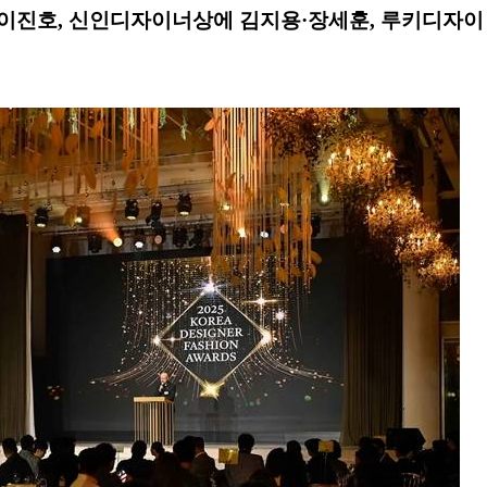
이진호, 신인디자이너상에 김지용·장세훈, 루키디자이