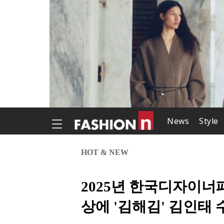
News
Style
HOT & NEW
2025년 한국디자이
상에 '김해김' 김인태 