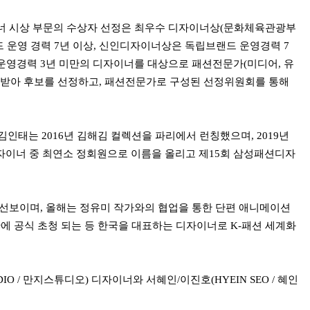
이너 시상 부문의 수상자 선정은 최우수 디자이너상(문화체육관광부
 운영 경력 7년 이상, 신인디자이너상은 독립브랜드 운영경력 7
운영경력 3년 미만의 디자이너를 대상으로 패션전문가(미디어, 유
천을 받아 후보를 선정하고, 패션전문가로 구성된 선정위원회를 통해
인태는 2016년 김해김 컬렉션을 파리에서 런칭했으며, 2019년
디자이너 중 최연소 정회원으로 이름을 올리고 제15회 삼성패션디자
 선보이며, 올해는 정유미 작가와의 협업을 통한 단편 애니메이션
간에 공식 초청 되는 등 한국을 대표하는 디자이너로 K-패션 세계화
IO / 만지스튜디오) 디자이너와 서혜인/이진호(HYEIN SEO / 혜인