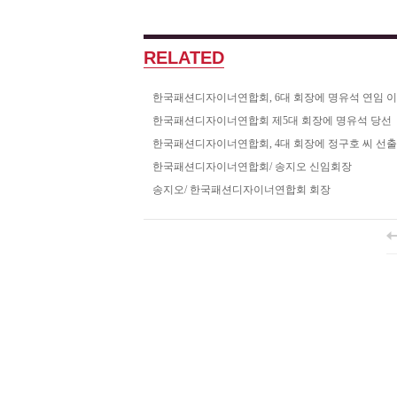
RELATED
한국패션디자이너연합회, 6대 회장에 명유석 연임 이사
한국패션디자이너연합회 제5대 회장에 명유석 당선
한국패션디자이너연합회, 4대 회장에 정구호 씨 선출
한국패션디자이너연합회/ 송지오 신임회장
송지오/ 한국패션디자이너연합회 회장