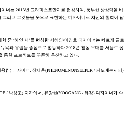
이너는 2013년 그라피스트만지를 런칭하여, 풍부한 상상력을 바
 그리고 그것들을 옷으로 표현하는 디자이너로 자신의 철학이 담
재학 중 ‘혜인 서’를 런칭한 서혜인/이진호 디자이너는 빠르게 글로
 뉴욕과 유럽을 중심으로 활동하다 2018년 활동 무대를 서울로 옮
을 통한 프로젝트를 꾸준히 추진하고 있다.
지용킴) 디자이너, 장세훈(PHENOMENONSEEPER / 페노메논시퍼)
E / 박상조) 디자이너, 유강현(YOOGANG / 유강) 디자이너가 수